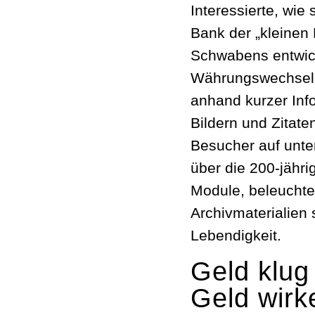
Interessierte, wie 
Bank der „kleinen
Schwabens entwick
Währungswechsel, 
anhand kurzer Info
Bildern und Zitat
Besucher auf unte
über die 200-jähr
Module, beleuchte
Archivmaterialien 
Lebendigkeit.
Geld klug
Geld wirk