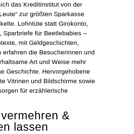
sich das Kreditinstitut von der
 Leute“ zur größten Sparkasse
elte. Lohntüte statt Girokonto,
Sparbriefe für Beetlebabies –
texte, mit Geldgeschichten,
en erfahren die Besucherinnen und
rhaltsame Art und Weise mehr
ige Geschichte. Hervorgehobene
te Vitrinen und Bildschirme sowie
sorgen für erzählerische
 vermehren &
en lassen