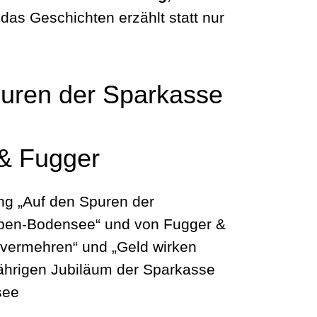
 das Geschichten erzählt statt nur
uren der Sparkasse
 & Fugger
ng „Auf den Spuren der
en-Bodensee“ und von Fugger &
g vermehren“ und „Geld wirken
ährigen Jubiläum der Sparkasse
see