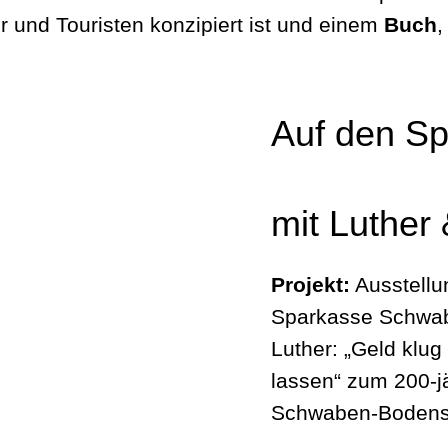
 und Touristen konzipiert ist und einem
Buch
,
Auf den Sp
mit Luther
Projekt:
Ausstellu
Sparkasse Schwab
Luther: „Geld klu
lassen“ zum 200-j
Schwaben-Boden