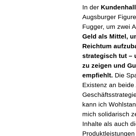
In der
Kundenhal
Augsburger Figure
Fugger, um zwei A
Geld als Mittel,
Reichtum aufzub
strategisch tut –
zu zeigen und Gu
empfiehlt.
Die Sp
Existenz an beide 
Geschäftsstrategi
kann ich Wohlstan
mich solidarisch z
Inhalte als auch d
Produktleistungen