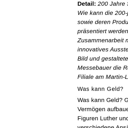
Detail:
200 Jahre
Wie kann die 200-j
sowie deren Produ
präsentiert werden
Zusammenarbeit m
innovatives Ausste
Bild und gestaltet
Messebauer die R
Filiale am Martin-
Was kann Geld?
Was kann Geld? Gu
Vermögen aufbauen
Figuren Luther und
verschiedene Ans