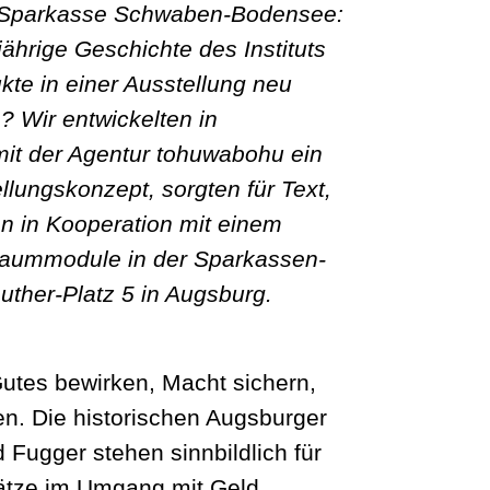
 Sparkasse Schwaben-Bodensee:
ährige Geschichte des Instituts
kte in einer Ausstellung neu
? Wir entwickelten in
it der Agentur tohuwabohu ein
llungskonzept, sorgten für Text,
en in Kooperation mit einem
aummodule in der Sparkassen-
Luther-Platz 5 in Augsburg.
tes bewirken, Macht sichern,
. Die historischen Augsburger
 Fugger stehen sinnbildlich für
ätze im Umgang mit Geld.