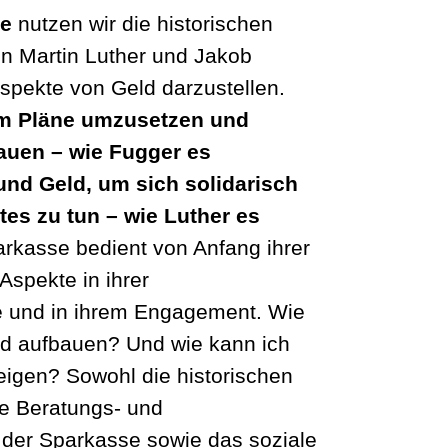
le
nutzen wir die historischen
n Martin Luther und Jakob
spekte von Geld darzustellen.
 um Pläne umzusetzen und
auen – wie Fugger es
 und Geld, um sich solidarisch
tes zu tun – wie Luther es
arkasse bedient von Anfang ihrer
Aspekte in ihrer
e und in ihrem Engagement. Wie
d aufbauen? Und wie kann ich
eigen? Sowohl die historischen
ie Beratungs- und
 der Sparkasse sowie das soziale