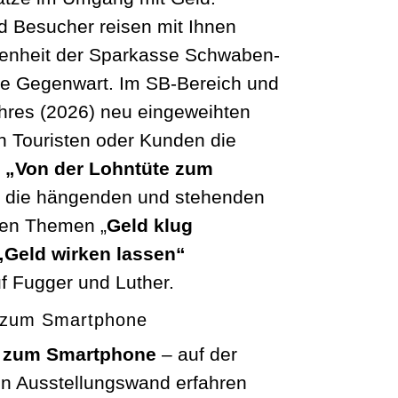
 Besucher reisen mit Ihnen
genheit der Sparkasse Schwaben-
ie Gegenwart. Im SB-Bereich und
hres (2026) neu eingeweihten
n Touristen oder Kunden die
 „Von der Lohntüte zum
 die hängenden und stehenden
en Themen „
Geld klug
Geld wirken lassen“
 Fugger und Luther.
e zum Smartphone
e zum Smartphone
– auf der
en Ausstellungswand erfahren